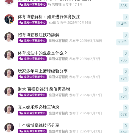
老狐狸
回复于
17 1月
皇冠体育帮助中心
835
体育博彩解析：如果进行体育投注
0
0
条
xixi8
发布于
2025年10月16日
皇冠体育帮助中心
2.4千
體育博彩投注技巧詳解
0
0
条
皇冠体育招商
发布于
2025年3月20日
皇冠体育帮助中心
1.2千
体育投注中的亚盘是什么？
0
0
条
皇冠体育招商
发布于
2025年2月7日
皇冠体育帮助中心
705
玩家多年网上赌球经验分享
0
0
条
皇冠体育招商
发布于
2025年2月7日
皇冠体育帮助中心
784
财犬 百搭拼连消 乘倍再递增
0
0
条
皇冠体育招商
发布于
2025年1月27日
皇冠体育帮助中心
704
真人娱乐场必胜三诀窍
0
0
条
皇冠体育招商
发布于
2025年1月23日
皇冠体育帮助中心
678
十个赌博赢钱技巧分享
0
0
条
皇冠体育招商
发布于
2025年1月23日
皇冠体育帮助中心
694