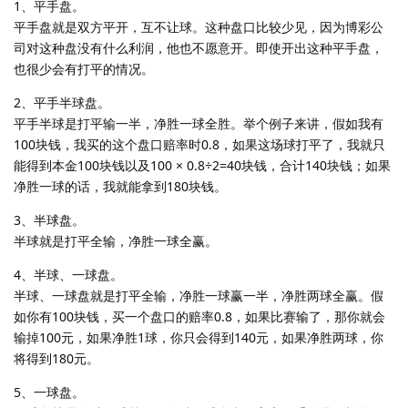
1、平手盘。
平手盘就是双方平开，互不让球。这种盘口比较少见，因为博彩公
司对这种盘没有什么利润，他也不愿意开。即使开出这种平手盘，
也很少会有打平的情况。
2、平手半球盘。
平手半球是打平输一半，净胜一球全胜。举个例子来讲，假如我有
100块钱，我买的这个盘口赔率时0.8，如果这场球打平了，我就只
能得到本金100块钱以及100 × 0.8÷2=40块钱，合计140块钱；如果
净胜一球的话，我就能拿到180块钱。
3、半球盘。
半球就是打平全输，净胜一球全赢。
4、半球、一球盘。
半球、一球盘就是打平全输，净胜一球赢一半，净胜两球全赢。假
如你有100块钱，买一个盘口的赔率0.8，如果比赛输了，那你就会
输掉100元，如果净胜1球，你只会得到140元，如果净胜两球，你
将得到180元。
5、一球盘。