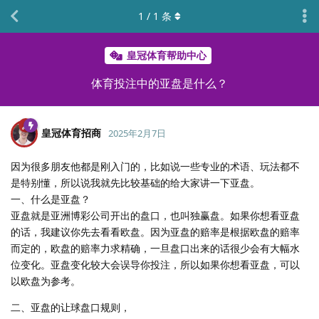
1
/
1
条
皇冠体育帮助中心
体育投注中的亚盘是什么？
皇冠体育招商
2025年2月7日
因为很多朋友他都是刚入门的，比如说一些专业的术语、玩法都不
是特别懂，所以说我就先比较基础的给大家讲一下亚盘。
一、什么是亚盘？
亚盘就是亚洲博彩公司开出的盘口，也叫独赢盘。如果你想看亚盘
的话，我建议你先去看看欧盘。因为亚盘的赔率是根据欧盘的赔率
而定的，欧盘的赔率力求精确，一旦盘口出来的话很少会有大幅水
位变化。亚盘变化较大会误导你投注，所以如果你想看亚盘，可以
以欧盘为参考。
二、亚盘的让球盘口规则，