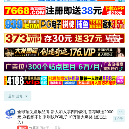
最新回复
全球顶尖娱乐品牌 新人加入享四种豪礼 首存即送2000
11
11
元 刷视频不如来刷钱PG电子10万倍大爆奖 (点击进
1.0千
入）
雾茶
回复于
11 天前
站务