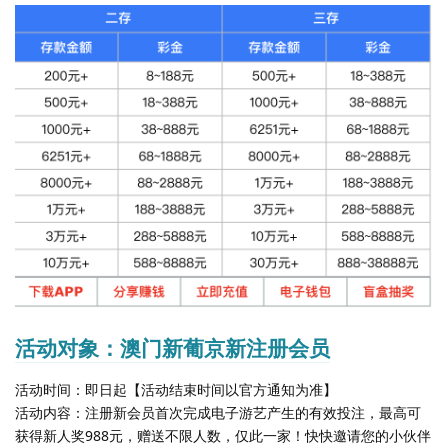
活动对象：澳门新葡京新注册会员
活动时间：即日起【活动结束时间以官方通知为准】
活动内容：注册新会员首次完成电子游艺产生的有效投注，最高可
获得新人奖988元，赠送不限人数，仅此一家！快快邀请您的小伙伴