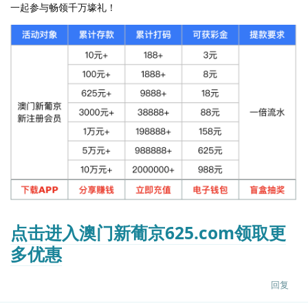
一起参与畅领千万壕礼！
点击进入澳门新葡京625.com领取更
多优惠
回复