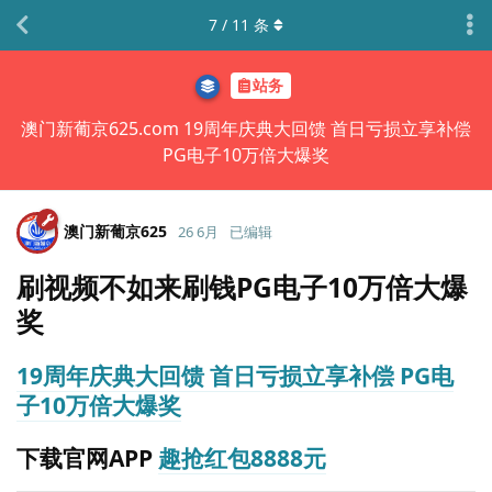
7
/
11
条
站务
澳门新葡京625.com 19周年庆典大回馈 首日亏损立享补偿
PG电子10万倍大爆奖
澳门新葡京625
26 6月
已编辑
刷视频不如来刷钱PG电子10万倍大爆
奖
19周年庆典大回馈 首日亏损立享补偿 PG电
子10万倍大爆奖
下载官网APP
趣抢红包8888元