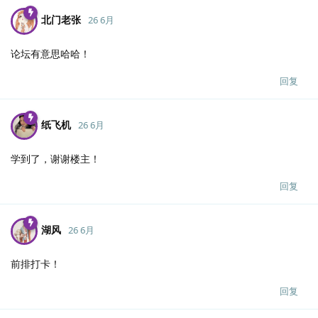
北门老张
26 6月
论坛有意思哈哈！
回复
纸飞机
26 6月
学到了，谢谢楼主！
回复
湖风
26 6月
前排打卡！
回复