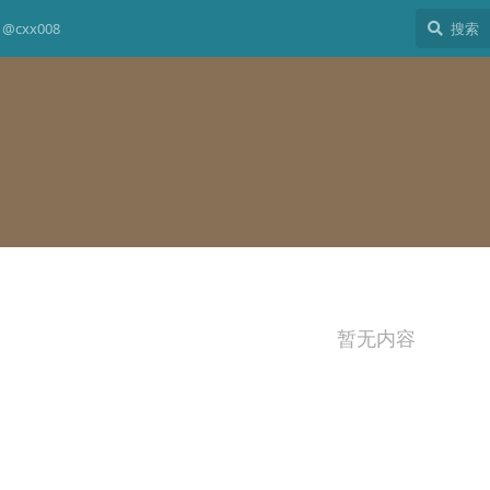
@cxx008
暂无内容