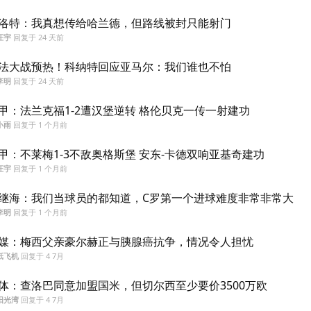
洛特：我真想传给哈兰德，但路线被封只能射门
汪宇
回复于
24 天前
法大战预热！科纳特回应亚马尔：我们谁也不怕
李明
回复于
24 天前
甲：法兰克福1-2遭汉堡逆转 格伦贝克一传一射建功
小雨
回复于
1 个月前
甲：不莱梅1-3不敌奥格斯堡 安东-卡德双响亚基奇建功
汪宇
回复于
1 个月前
继海：我们当球员的都知道，C罗第一个进球难度非常非常大
李明
回复于
1 个月前
媒：梅西父亲豪尔赫正与胰腺癌抗争，情况令人担忧
纸飞机
回复于
4 7月
体：查洛巴同意加盟国米，但切尔西至少要价3500万欧
阳光湾
回复于
4 7月