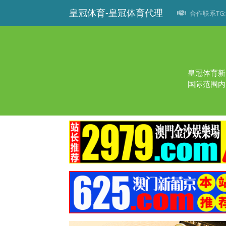
皇冠体育-皇冠体育代理
合作联系TG: 
皇冠体育新闻
国际范围内