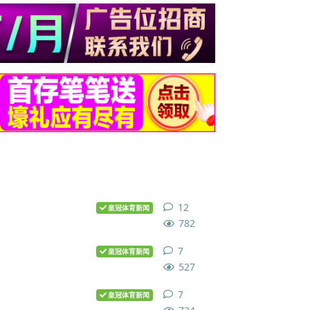
12
12
条回复
皇冠体育新闻
782
7
7
条回复
皇冠体育新闻
527
7
7
条回复
皇冠体育新闻