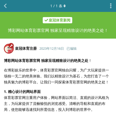
1
/
1
条
皇冠体育新闻
博彩网站体育彩票官网 独家呈现精致设计的绝美之处！
皇冠体育注册
2023年12月16日
已编辑
博彩网站体育彩票官网 独家呈现精致设计的绝美之处
！
在博彩娱乐的世界中，体育彩票官网独自闪耀，为广大玩家提供一
场独一无二的绝美体验。我们以精致设计为基石，为您打造了一个
独具魅力的博彩平台。让我们一同探索体育彩票官网的绝美之处！
1. 精心设计的网站界面
体育彩票官网注重用户体验，网站界面以简洁、直观的设计风格为
主，为玩家提供了流畅愉悦的浏览感受。清晰的导航和直观的布
局，使您能够迅速找到所需信息，投入到博彩的世界中。