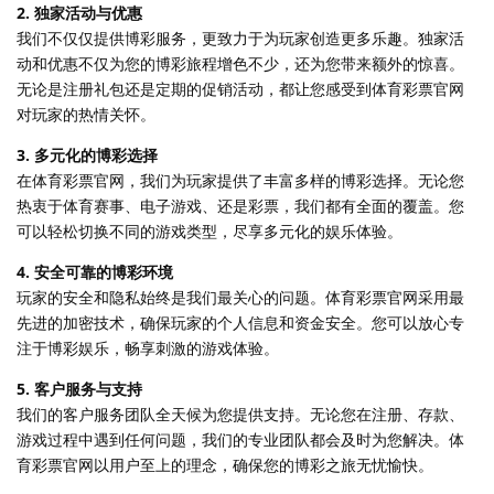
2. 独家活动与优惠
我们不仅仅提供博彩服务，更致力于为玩家创造更多乐趣。独家活
动和优惠不仅为您的博彩旅程增色不少，还为您带来额外的惊喜。
无论是注册礼包还是定期的促销活动，都让您感受到体育彩票官网
对玩家的热情关怀。
3. 多元化的博彩选择
在体育彩票官网，我们为玩家提供了丰富多样的博彩选择。无论您
热衷于体育赛事、电子游戏、还是彩票，我们都有全面的覆盖。您
可以轻松切换不同的游戏类型，尽享多元化的娱乐体验。
4. 安全可靠的博彩环境
玩家的安全和隐私始终是我们最关心的问题。体育彩票官网采用最
先进的加密技术，确保玩家的个人信息和资金安全。您可以放心专
注于博彩娱乐，畅享刺激的游戏体验。
5. 客户服务与支持
我们的客户服务团队全天候为您提供支持。无论您在注册、存款、
游戏过程中遇到任何问题，我们的专业团队都会及时为您解决。体
育彩票官网以用户至上的理念，确保您的博彩之旅无忧愉快。