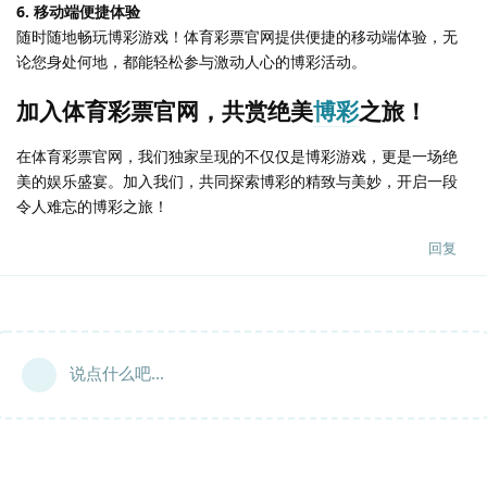
6. 移动端便捷体验
随时随地畅玩博彩游戏！体育彩票官网提供便捷的移动端体验，无
论您身处何地，都能轻松参与激动人心的博彩活动。
加入体育彩票官网，共赏绝美
博彩
之旅！
在体育彩票官网，我们独家呈现的不仅仅是博彩游戏，更是一场绝
美的娱乐盛宴。加入我们，共同探索博彩的精致与美妙，开启一段
令人难忘的博彩之旅！
回复
说点什么吧...