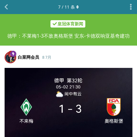
7
/
11
条
皇冠体育新闻
德甲：不莱梅1-3不敌奥格斯堡 安东-卡德双响亚基奇建功
白菜网会员
8 7月