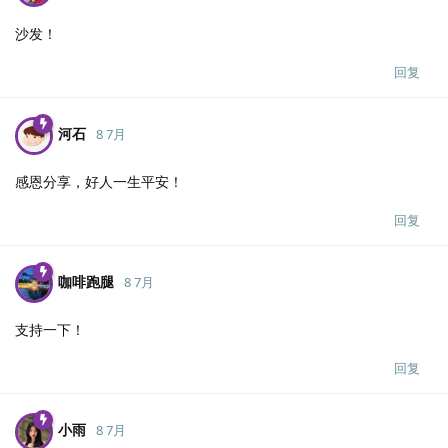
沙发！
回复
河石
8 7月
感恩分享，好人一生平安！
回复
咖啡跑腿
8 7月
支持一下！
回复
小雨
8 7月