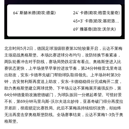
北京时间5月2日，德国足球顶级联赛第32轮较量开启，云达不莱梅
主场迎战奥格斯堡。本场比赛进球分布均匀，攻防转换节奏紧凑，
两队轮番冲击对手防线，赛场局势跌宕富有看点。奥格斯堡进入比
赛状态更快，上半场便早早掌控进攻节奏，第24分钟格雷戈里奇送
出助攻，安东-卡德率先破门帮助球队取得领先。上半场补时第3分
钟，吉安努利斯再度送上助攻，安东-卡德稳稳得分完成梅开二度，
助力奥格斯堡建立两球优势。下半场云达不莱梅展开顽强反扑，第
64分钟德曼助攻施密德破门，为球队扳回一分燃起希望。可惜好景
不长，第69分钟马里乌斯-沃尔夫送出妙传，亚基奇破门得分再度拉
开差距，彻底锁定比赛胜局。此后不莱梅虽持续组织攻势，却始终
无法再度击穿奥格斯堡防线。全场赛事结束，云达不莱梅1-3负于奥
格斯堡。