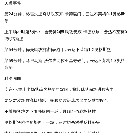
关键事件
第24分钟，格雷戈里奇助攻安东-卡德破门，云达不莱梅0-1奥格斯
堡
上半场补时第3分钟，吉安努利斯助攻安东-卡德双响，云达不莱梅0-
2奥格斯堡
第64分钟，德曼助攻施密德破门，云达不莱梅1-2奥格斯堡
第69分钟，马里乌斯-沃尔夫助攻亚基奇破门，云达不莱梅1-3奥格
斯堡
精彩瞬间
安东-卡德上半场状态火热早早双响，撑起球队前场进攻火力
两队对攻场面流畅精彩，多粒助攻进球尽显团队默契配合
不莱梅逆境之下顽强扳回一球，展现不俗赛场韧性
奥格斯堡稳住局势再下一城，及时扼杀对手反扑势头