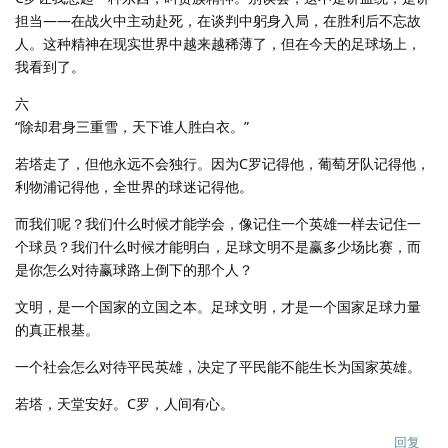
担当——在战火中主动赴死，在谈判中躬身入局，在胜利后不忘故
人。这种精神在现实世界中越来越稀薄了，但在今天的足球场上，
我看到了。
六
“除却君身三重雪，天下谁人胜白衣。”
若塔走了，但他永远不会独行。因为C罗记得他，葡萄牙队记得他，
利物浦记得他，全世界的球迷记得他。
而我们呢？我们什么时候才能学会，像记住一个英雄一样去记住一
个球员？我们什么时候才能明白，足球文明不是赢多少场比赛，而
是你怎么对待赢球路上倒下的那个人？
文明，是一个国家的立国之本。足球文明，才是一个国家足球力量
的真正根基。
一个社会怎么对待平民英雄，决定了平民能不能生长为国家英雄。
若塔，天堂安好。C罗，人间有心。
回复