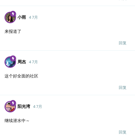
小雨
4 7月
来报道了
回复
周杰
4 7月
这个好全面的社区
回复
阳光湾
4 7月
继续潜水中～
回复