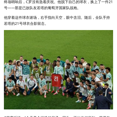
终场哨响后，C罗没有急着庆祝。他脱下自己的球衣，换上了一件21
号——那是已故队友若塔的葡萄牙国家队战袍。
他穿着这件球衣谢场，右手指向天空，眼中含泪。随后，全队手持
若塔的21号球衣合影留念。