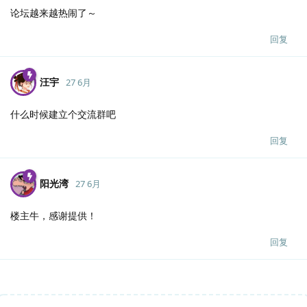
论坛越来越热闹了～
回复
汪宇
27 6月
什么时候建立个交流群吧
回复
阳光湾
27 6月
楼主牛，感谢提供！
回复