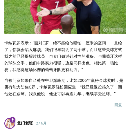
卡纳瓦罗表示：“面对C罗，绝不能给他哪怕一厘米的空间，一旦给
了，你就会陷入麻烦。我们很早就丢了两个球，而且这些失球方式
我之前已经提醒过球员，也专门做过针对性的准备。与葡萄牙这样
的球队交手，他们中路实力很强，边路同样出色。相比第一场比
赛，我感觉这场比赛的葡萄牙队更有动力。”
当被问及如果自己处在中卫巅峰期，比如2006年赢得金球奖时，是
否有能力防住C罗，卡纳瓦罗轻松回应道：“我已经退役很久了，而
他还在踢球。我跟他说，他还可以再踢几年，继续享受足球。”
回复
北门老张
27 6月