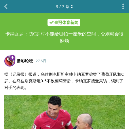
3
/
7
条
皇冠体育新闻
卡纳瓦罗：防C罗时不能给哪怕一厘米的空间，否则就会很
麻烦
撸彩论坛
27 6月
据《记录报》报道，乌兹别克斯坦主帅卡纳瓦罗称赞了葡萄牙队和C
罗。在乌兹别克斯坦0-5不敌葡萄牙后，卡纳瓦罗接受采访，谈到了
对手的表现。