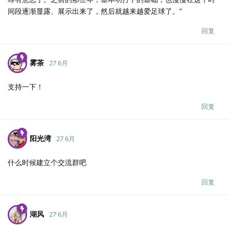
间段逐渐显露、展示出来了，然后就越来越爱足球了。”
回复
雾茶
27 6月
支持一下！
回复
阳光湾
27 6月
什么时候建立个交流群吧
回复
湖风
27 6月