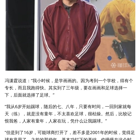
冯潇霆说道：“我小时候，是学画画的。因为考到一个学校，得有个
专长，而且我跑得快。其实到了三年级，要在画画和足球选择一
下，后面就选择了足球。”
“我从6岁开始踢球，随后的七、八年，只要有时间，一回到家就每
天（练），就是没有童年，不太喜欢足球，很枯燥。然后，比较记
恨我爸，人家有童年，人家在玩，凭什么让我踢球。”
“但是到了16岁，可能球商打开了，差不多是2001年的时候，觉得足
球有意思了。之前的那些年，基本功打下的基础，也慢慢在这个时