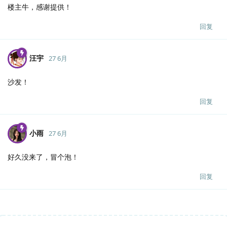
楼主牛，感谢提供！
回复
汪宇
27 6月
沙发！
回复
小雨
27 6月
好久没来了，冒个泡！
回复