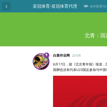
皇冠体育-皇冠体育代理
合作联系TG: 
北青：国
白菜作业网
23 6月
6月17日，据《北京青年报》报道，
国脚也没有代表U23国足参加与中国