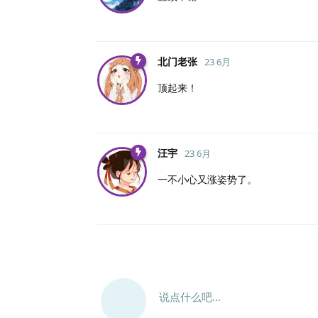
北门老张
23 6月
顶起来！
汪宇
23 6月
一不小心又涨姿势了。
说点什么吧...