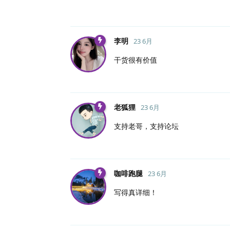
李明
23 6月
干货很有价值
老狐狸
23 6月
支持老哥，支持论坛
咖啡跑腿
23 6月
写得真详细！