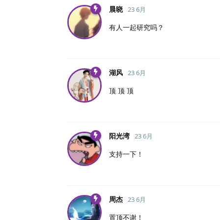
晨晓
23 6月
有人一起研究吗？
湖风
23 6月
顶 顶 顶
阳光湾
23 6月
支持一下！
周杰
23 6月
置顶不谢！