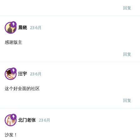
回复
晨晓
23 6月
感谢版主
回复
汪宇
23 6月
这个好全面的社区
回复
北门老张
23 6月
沙发！