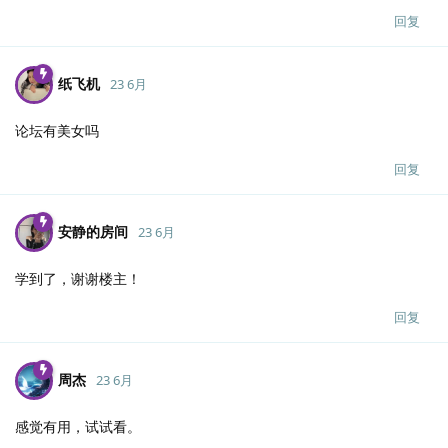
回复
纸飞机
23 6月
论坛有美女吗
回复
安静的房间
23 6月
学到了，谢谢楼主！
回复
周杰
23 6月
感觉有用，试试看。