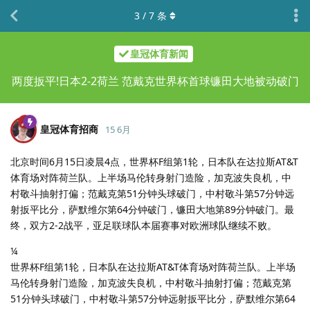
3
/
7
条
皇冠体育新闻
两度扳平!日本2-2荷兰 范戴克世界杯首球镰田大地被动破门
皇冠体育招商
15 6月
北京时间6月15日凌晨4点，世界杯F组第1轮，日本队在达拉斯AT&T
体育场对阵荷兰队。上半场马伦转身射门造险，加克波失良机，中
村敬斗抽射打偏；范戴克第51分钟头球破门，中村敬斗第57分钟远
射扳平比分，萨默维尔第64分钟破门，镰田大地第89分钟破门。最
终，双方2-2战平，亚足联球队本届赛事对欧洲球队继续不败。
¼
世界杯F组第1轮，日本队在达拉斯AT&T体育场对阵荷兰队。上半场
马伦转身射门造险，加克波失良机，中村敬斗抽射打偏；范戴克第
51分钟头球破门，中村敬斗第57分钟远射扳平比分，萨默维尔第64