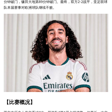
分钟破门，镰田大地第89分钟破门。最终，双方2-2战平，亚足联球
队本届赛事对欧洲球队继续不败。
【比赛概况】