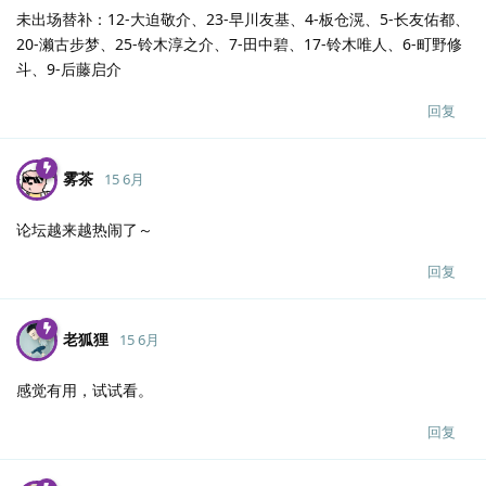
未出场替补：12-大迫敬介、23-早川友基、4-板仓滉、5-长友佑都、
20-濑古步梦、25-铃木淳之介、7-田中碧、17-铃木唯人、6-町野修
斗、9-后藤启介
回复
雾茶
15 6月
论坛越来越热闹了～
回复
老狐狸
15 6月
感觉有用，试试看。
回复