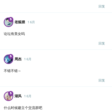
回复
老狐狸
1 6月
论坛有美女吗
回复
周杰
1 6月
不错不错～
回复
湖风
1 6月
什么时候建立个交流群吧