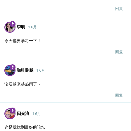
回复
李明
1 6月
今天也要学习一下！
回复
咖啡跑腿
1 6月
论坛越来越热闹了～
回复
阳光湾
1 6月
这是我找到最好的论坛