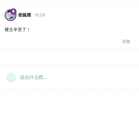
老狐狸
18 5月
楼主辛苦了！
回复
说点什么吧...