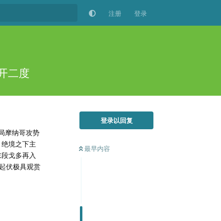
注册
登录
开二度
登录以回复
局摩纳哥攻势
。绝境之下主
最早内容
末段戈多再入
宕起伏极具观赏