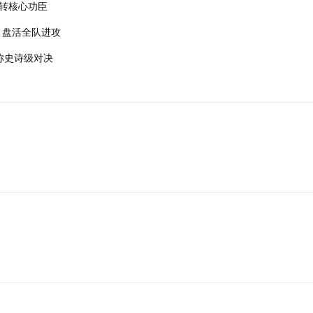
转核心功臣
，盘活全队进攻
称史诗级对决