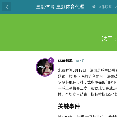
皇冠体育-皇冠体育代理
合作联系TG: 
法甲
体育彩源
18 5月
北京时间5月18日，法国足球甲级
迅猛，拉明-卡马拉连入两球，法蒂
队掀起疯狂反扑，戈多率先破门吹响
一球上演梅开二度，帮助球队完成从0
性。全场赛事结束，斯特拉斯堡5-4
关键事件
第10分钟，拉明-卡马拉破门，斯特拉