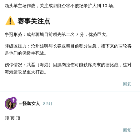
领头羊主场作战，关注成都能否将不败纪录扩大到 10 场。
赛事关注点
争冠形势：成都蓉城目前领先第二名 7 分，优势巨大。
降级区压力：沧州雄狮与长春亚泰目前积分告急，接下来的两轮将
是他们的保级生死战。
伤停情况：武磊（海港）因肌肉拉伤可能缺席周末的德比战，这对
海港进攻是重大打击。
回复
＝怪咖女人
8 5月
顶 顶 顶
回复