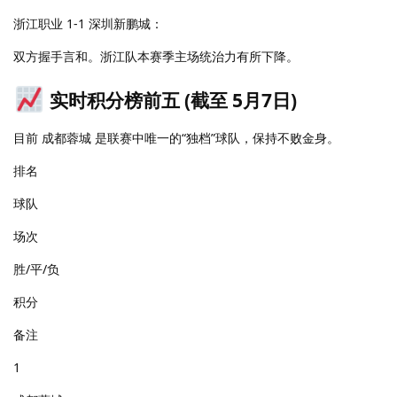
浙江职业 1-1 深圳新鹏城：
双方握手言和。浙江队本赛季主场统治力有所下降。
实时积分榜前五 (截至 5月7日)
目前 成都蓉城 是联赛中唯一的“独档”球队，保持不败金身。
排名
球队
场次
胜/平/负
积分
备注
1