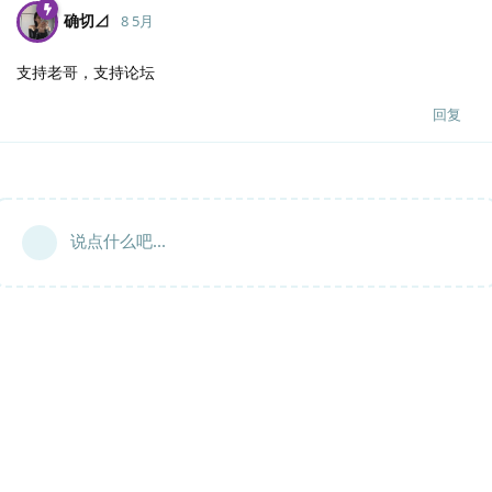
确切⊿
8 5月
支持老哥，支持论坛
回复
说点什么吧...