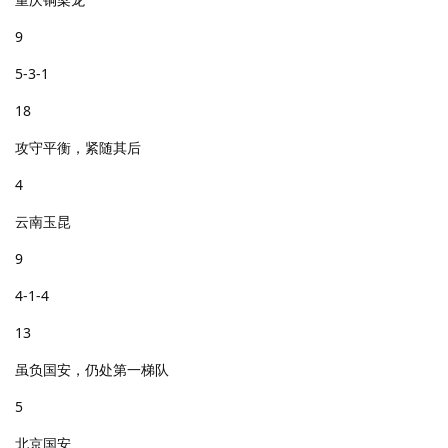
9
5-3-1
18
攻守平衡，紧随其后
4
云南玉昆
9
4-1-4
13
虽负国安，仍处第一梯队
5
北京国安