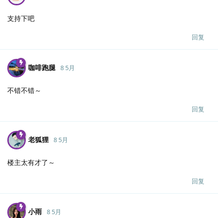
支持下吧
回复
咖啡跑腿
8 5月
不错不错～
回复
老狐狸
8 5月
楼主太有才了～
回复
小雨
8 5月