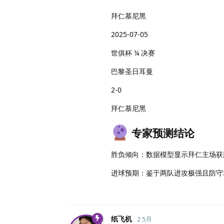
拜仁慕尼黑
2025-07-05
世俱杯 ¼ 决赛
巴黎圣日耳曼
2-0
拜仁慕尼黑
专家预测结论
胜负倾向：数据模型显示拜仁主场获胜概
进球预期：鉴于两队进攻极强且防守均有
纸飞机
2 5月