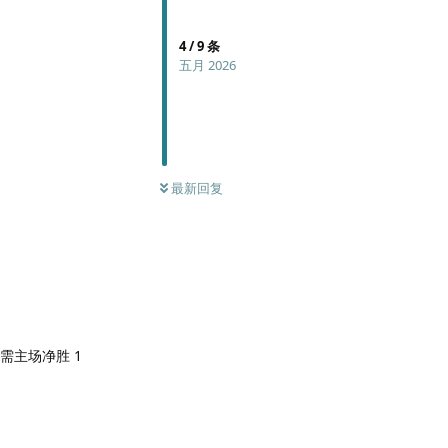
4
/
9
条
五月 2026
最新回复
需主场净胜 1