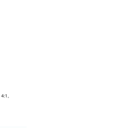
4:1。
回复