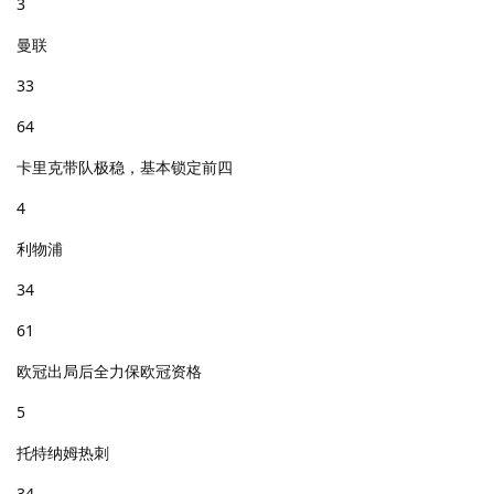
3
曼联
33
64
卡里克带队极稳，基本锁定前四
4
利物浦
34
61
欧冠出局后全力保欧冠资格
5
托特纳姆热刺
34