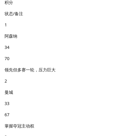
积分
状态/备注
1
阿森纳
34
70
领先但多赛一轮，压力巨大
2
曼城
33
67
掌握夺冠主动权