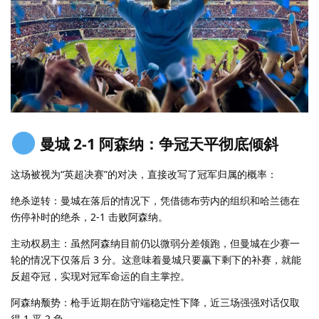
曼城 2-1 阿森纳：争冠天平彻底倾斜
这场被视为“英超决赛”的对决，直接改写了冠军归属的概率：
绝杀逆转：曼城在落后的情况下，凭借德布劳内的组织和哈兰德在
伤停补时的绝杀，2-1 击败阿森纳。
主动权易主：虽然阿森纳目前仍以微弱分差领跑，但曼城在少赛一
轮的情况下仅落后 3 分。这意味着曼城只要赢下剩下的补赛，就能
反超夺冠，实现对冠军命运的自主掌控。
阿森纳颓势：枪手近期在防守端稳定性下降，近三场强强对话仅取
得 1 平 2 负。