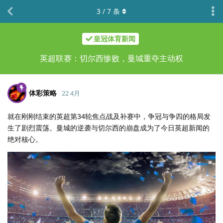
3
/
7
条
皇冠体育新闻
英超联赛：切尔西惨败，曼城重夺主动权
体彩策略
22 4月
就在刚刚结束的英超第34轮焦点战及补赛中，争冠与争四的格局发
生了剧烈震荡。曼城的逆袭与切尔西的崩盘成为了今日英超新闻的
绝对核心。