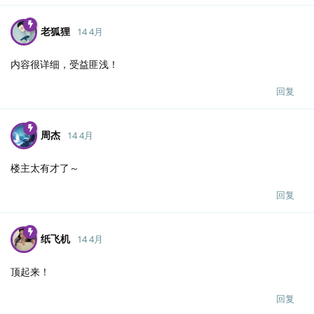
老狐狸
14 4月
内容很详细，受益匪浅！
回复
周杰
14 4月
楼主太有才了～
回复
纸飞机
14 4月
顶起来！
回复