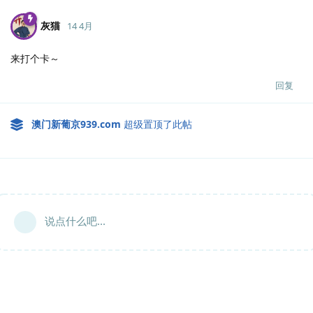
灰猫
14 4月
来打个卡～
回复
澳门新葡京939.​com
超级置顶了此帖
说点什么吧...