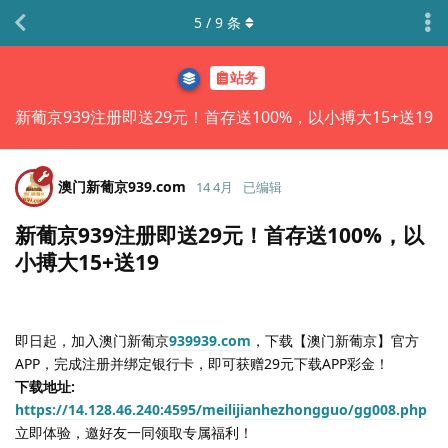
5
/
9
条
站务
新葡京939注册即送29元！首存送100%，以小搏大15+送19
澳门新葡京939.​com
14 4月
已编辑
新葡京939注册即送29元！首存送100%，以
小搏大15+送19
即日起，加入澳门新葡京
939939.com
，下载【澳门新葡京】官方
APP，完成注册并绑定银行卡，即可获赠29元下载APP彩金！
下载地址:
https://14.128.46.240:4595/meilijianhezhongguo/gg008.php
立即体验，邀好友一同领取专属福利！