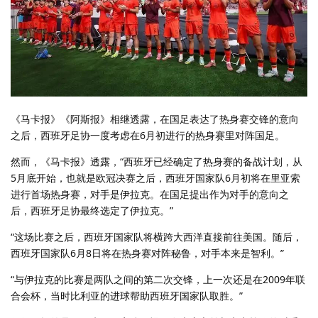
《马卡报》《阿斯报》相继透露，在国足表达了热身赛交锋的意向
之后，西班牙足协一度考虑在6月初进行的热身赛里对阵国足。
然而，《马卡报》透露，“西班牙已经确定了热身赛的备战计划，从
5月底开始，也就是欧冠决赛之后，西班牙国家队6月初将在里亚索
进行首场热身赛，对手是伊拉克。在国足提出作为对手的意向之
后，西班牙足协最终选定了伊拉克。”
“这场比赛之后，西班牙国家队将横跨大西洋直接前往美国。随后，
西班牙国家队6月8日将在热身赛对阵秘鲁，对手本来是智利。”
“与伊拉克的比赛是两队之间的第二次交锋，上一次还是在2009年联
合会杯，当时比利亚的进球帮助西班牙国家队取胜。”