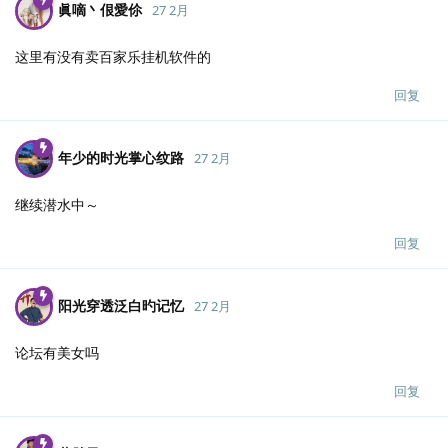
眞嘀丶佷愛伱
27 2月
这里有没有卖百家乐挂机软件的
回复
年少的时光掌心纹路
27 2月
继续潜水中～
回复
阳光穿透泛白旳记忆
27 2月
论坛有美女吗
回复