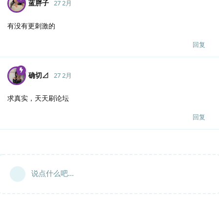
蓝胖子
27 2月
有没有更刺激的
回复
确切⊿
27 2月
求真实，天天刷论坛
回复
说点什么吧...