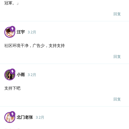
冠軍。」
回复
汪宇
3 2月
社区环境干净，广告少，支持支持
回复
小雨
3 2月
支持下吧
回复
北门老张
3 2月