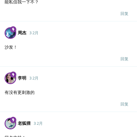
能私信我一下不？
回复
周杰
3 2月
沙发！
回复
李明
3 2月
有没有更刺激的
回复
老狐狸
3 2月