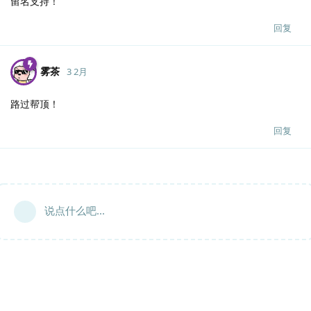
留名支持！
回复
雾茶
3 2月
路过帮顶！
回复
说点什么吧...