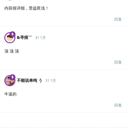
内容很详细，受益匪浅！
回复
&寻痕﹋
31 1月
顶 顶 顶
回复
不能说单纯 う
31 1月
牛逼的
回复