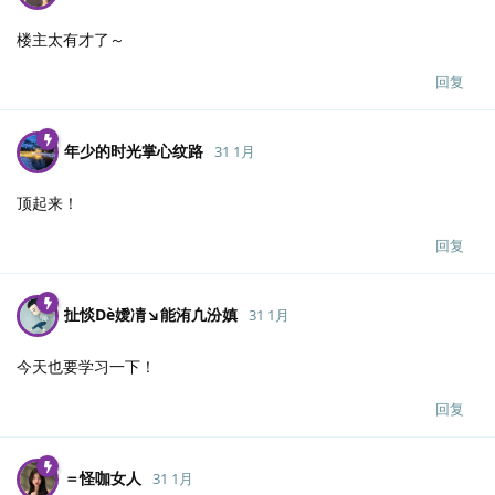
楼主太有才了～
回复
年少的时光掌心纹路
31 1月
顶起来！
回复
扯惔Dè嬡凊↘能洧凢汾嫃
31 1月
今天也要学习一下！
回复
＝怪咖女人
31 1月