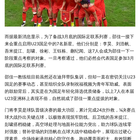
而据最新消息显示，为了备战3月底的国际足联系列赛，邵佳一接下
来会重点启用U23国足中的7名新星。他们分别是：李昊、刘浩帆、
吾米提江、彭啸、徐彬、王钰栋、蒯纪闻。这7人会成为邵佳一下一
阶段重点考察的对象。一旦考察通过，他们必然会代表国足参加3月
底的国际足联系列赛。
邵佳一教练组目前虽然还在迪拜带队集训，但却一直在密切关注U23
国足的赛事动态，甚至组织全队录制祝福视频为青年军助威。表面
的鼓励背后，其实是在为国足年轻化筛选优质储备，以上7人在本届
U23亚洲杯上表现不俗，自然就成了邵佳一重点提拔的对象。
门将李昊是球队晋级决赛的最大功臣，累计完成24次扑救，¼决赛点
球大战扑出关键点球，以极致表现筑牢防线。后卫线的吾米提江、
彭啸搭档稳健，高空球处理与地面补位能力突出，助力球队连续零
封强敌；替补登场的刘浩帆在点球大战中稳稳命中，展现出过硬心
理素质。中场徐彬承担核心防守任务，跑动覆盖面积大，有效阻断