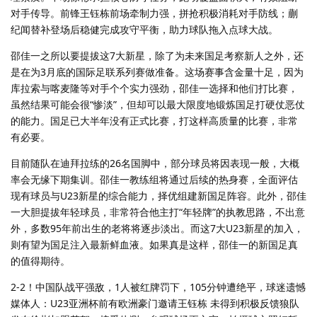
对手传导。前锋王钰栋前场牵制力强，拼抢积极消耗对手防线；蒯
纪闻替补登场后稳健完成攻守平衡，助力球队拖入点球大战。
邵佳一之所以要提拔这7大新星，除了为未来国足考察新人之外，还
是在为3月底的国际足联系列赛做准备。这场赛事含金量十足，因为
库拉索与喀麦隆等对手个个实力强劲，邵佳一选择和他们打比赛，
虽然结果可能会很“惨淡”，但却可以最大限度地锻炼国足打硬仗恶仗
的能力。国足已大半年没有正式比赛，打这样高质量的比赛，非常
有必要。
目前随队在迪拜拉练的26名国脚中，部分球员将因表现一般，大概
率会无缘下期集训。邵佳一教练组将通过后续的热身赛，全面评估
现有球员与U23新星的综合能力，择优组建新国足阵容。此外，邵佳
一大胆提拔年轻球员，非常符合他主打“年轻牌”的执教思路，不出意
外，多数95年前出生的老将将逐步淡出。而这7大U23新星的加入，
则有望为国足注入最新鲜血液。如果真是这样，邵佳一的新国足真
的值得期待。
2-2！中国队战平强敌，1人被红牌罚下，105分钟遭绝平，球迷遗憾
媒体人：U23亚洲杯前有欧洲豪门邀请王钰栋 未得到积极反馈狼队