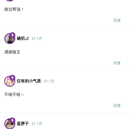
路过帮顶！
回复
确切⊿
31 1月
感谢版主
回复
仅有的小气质
31 1月
不错不错～
回复
蓝胖子
31 1月