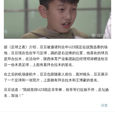
据《足球之夜》介绍，豆豆被邀请到去年U23国足征战预选赛的场
地，豆豆现在也在学习足球，踢的是右边锋的位置，他喜欢的球员
是拜合拉木，在活动中，陕西体育产业集团副总经理邓涛赠送给豆
豆一份木质足球，上面有着拜合拉木的签名。
在之后的机场接机中，豆豆也跟随家人前往，面对镜头，豆豆展示
了一个足球和一张照片，上面都有拜合拉木和王博豪的签名。
豆豆说道：“我就觉得U23国足非常棒，祝哥哥们征旅不停，足坛扬
名，加油！”
回复