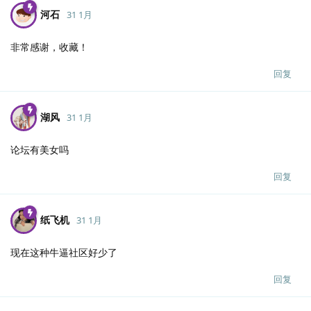
河石
31 1月
非常感谢，收藏！
回复
湖风
31 1月
论坛有美女吗
回复
纸飞机
31 1月
现在这种牛逼社区好少了
回复