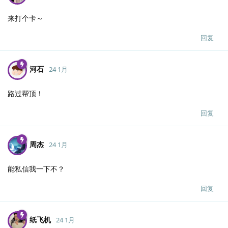
来打个卡～
回复
河石
24 1月
路过帮顶！
回复
周杰
24 1月
能私信我一下不？
回复
纸飞机
24 1月