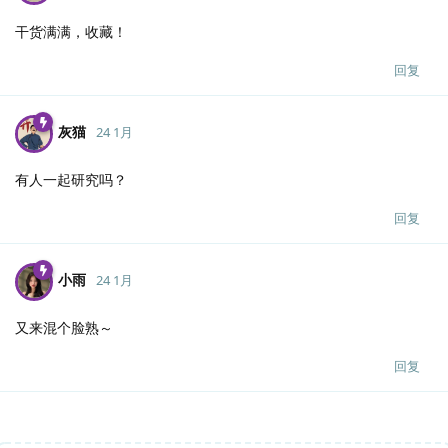
干货满满，收藏！
回复
灰猫
24 1月
有人一起研究吗？
回复
小雨
24 1月
又来混个脸熟～
回复