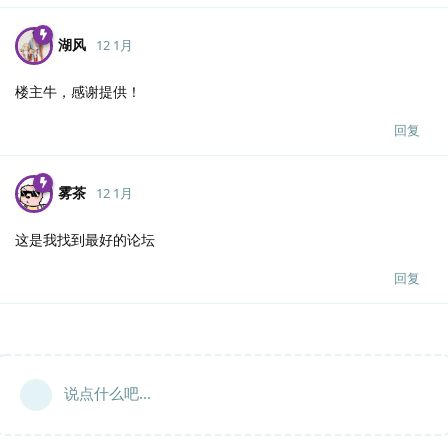
湖风
12 1月
楼主牛，感谢提供！
回复
雾茶
12 1月
这是我找到最好的论坛
回复
说点什么吧...