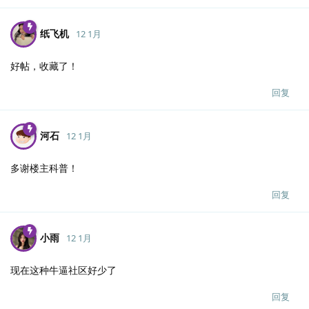
纸飞机
12 1月
好帖，收藏了！
回复
河石
12 1月
多谢楼主科普！
回复
小雨
12 1月
现在这种牛逼社区好少了
回复