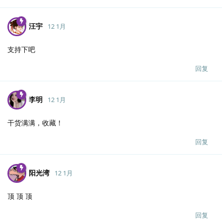
汪宇
12 1月
支持下吧
回复
李明
12 1月
干货满满，收藏！
回复
阳光湾
12 1月
顶 顶 顶
回复