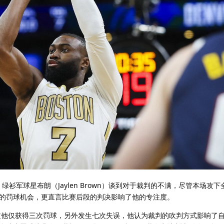
，绿衫军球星布朗（Jaylen Brown）谈到对于裁判的不满，尽管本场攻下
的罚球机会，更直言比赛后段的判决影响了他的专注度。
不过他仅获得三次罚球，另外发生七次失误，他认为裁判的吹判方式影响了