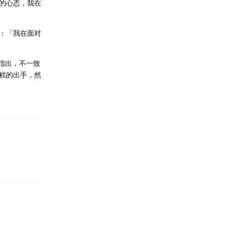
的心态，我在
：「我在面对
指出，不一致
糕的出手，然
回复
回复