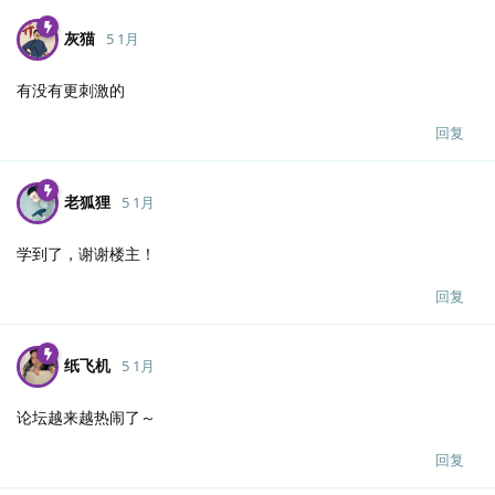
灰猫
5 1月
有没有更刺激的
回复
老狐狸
5 1月
学到了，谢谢楼主！
回复
纸飞机
5 1月
论坛越来越热闹了～
回复