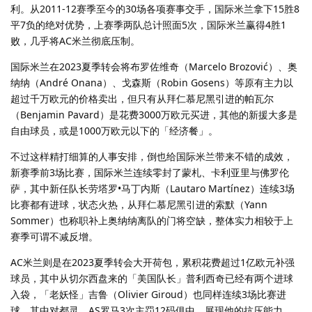
利。从2011-12赛季至今的30场各项赛事交手，国际米兰拿下15胜8
平7负的绝对优势，上赛季两队总计照面5次，国际米兰赢得4胜1
败，几乎将AC米兰彻底压制。
国际米兰在2023夏季转会将布罗佐维奇（Marcelo Brozović）、奥
纳纳（André Onana）、戈森斯（Robin Gosens）等原有主力以
超过千万欧元的价格卖出，但只有从拜仁慕尼黑引进的帕瓦尔
（Benjamin Pavard）是花费3000万欧元买进，其他的新援大多是
自由球员，或是1000万欧元以下的「经济餐」。
不过这样精打细算的人事安排，倒也给国际米兰带来不错的成效，
新赛季前3场比赛，国际米兰连续零封了蒙札、卡利亚里与佛罗伦
萨，其中新任队长劳塔罗•马丁内斯（Lautaro Martínez）连续3场
比赛都有进球，状态火热，从拜仁慕尼黑引进的索默（Yann
Sommer）也称职补上奥纳纳离队的门将空缺，整体实力相较于上
赛季可谓不减反增。
AC米兰则是在2023夏季转会大开荷包，累积花费超过1亿欧元补强
球员，其中从切尔西盘来的「美国队长」普利西奇已经有两个进球
入袋，「老妖怪」吉鲁（Olivier Giroud）也同样连续3场比赛进
球，其中对都灵、AS罗马3次主罚12码俱中，展现他的抗压能力。