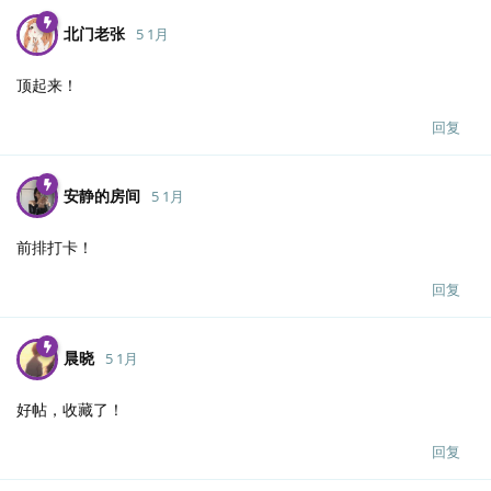
北门老张
5 1月
顶起来！
回复
安静的房间
5 1月
前排打卡！
回复
晨晓
5 1月
好帖，收藏了！
回复