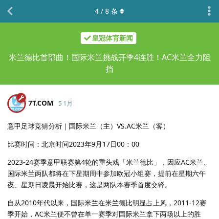
4
/
8
条
皇冠体育新闻
米兰德比首部曲！国际米兰挑战开季4连胜！AC米兰全力阻
挡
7T.​COM
5 1月
意甲足球竞猜分析｜国际米兰（主）VS.AC米兰（客）
比赛时间：北京时间2023年9月17日00：00
2023-24赛季意甲联赛第4轮的重头戏「米兰德比」，因应AC米兰、
国际米兰两队都将在下星期周中参加欧冠小组赛，提前在星期六午
夜、星期日凌晨开始比赛，这是两队本赛季首度交锋。
自从2010年代以来，国际米兰在米兰德比明显占上风，2011-12赛
季开始，AC米兰便不曾在单一赛季对国际米兰拿下两场以上的胜