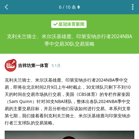
6
/
10
条
皇冠体育新闻
克利夫兰骑士、米尔沃基雄鹿、印第安纳步行者2024NBA
季中交易30队交易策略
吉祥坊第一体育
5 1月
克利夫兰骑士、米尔沃基雄鹿、印第安纳步行者2024NBA季中交
易，即将在北京时间2月9日上午4时截止，30支球队只剩下不到10
天的时间在交易市场执行交易，美国《CBS体育》的专栏作家奎因
（Sam Quinn）针对30支NBA球队，整体出各队2024NBA季中交
易的主要交易目标，并且分析他们应该如何进行交易。本系列文章
第七期，我们接着看到克利夫兰骑士、米尔沃基雄鹿与印第安纳步
行者三支球队的交易策略。