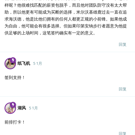
样呢？他很难找匹配的薪资包脱手，而且他对团队防守没有太大帮
助，所以他更有可能成为买断的选择，米尔沃基雄鹿过去一直在追
求海沃德，他是比他们拥有的任何人都更正规的小前锋。如果他成
为自由，他可能会有很多选择。但如果印第安纳步行者愿意为他提
供足够的上场时间，这笔签约确实有一定的意义。
回复
纸飞机
5 1月
签到支持！
回复
湖风
5 1月
前排打卡！
回复