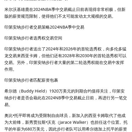
米尔沃基雄鹿在2024NBA季中交易截止日前表现得非常积极，但新
版的薪资规范限制，使得他们不太可能发动太大规模的交易。
印第安纳步行者交易策略2024NBA季中交易
印第安纳步行者选秀权交易空间
印第安纳步行者送出了2024年和2026年的首轮选秀权，向多伦多猛
龙交易来西亚卡姆，但他们还有2028年和2030年的首轮选秀权可以
交易。另外，印第安纳步行者大量的第二轮选秀权能在交易中发挥
作用。
印第安纳步行者匹配薪资包裹
希尔德（Buddy Hield）1920万美元的到期合约值得关注，印第安
纳步行者是否会藉此在2024NB季中交易截止日前，再进行另一笔交
易。
奥比•托平即将成为受限制自由球员，新加入的西亚卡姆取代了他成
为大前锋，新秀贾拉斯•沃克（Jarace Walker）也担任这个位置。托
平的年薪为680万美元，因此步行者队可以用希尔德加上托平的薪资