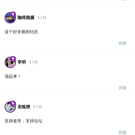
咖啡跑腿
5 1月
这个好全面的社区
回复
李明
5 1月
顶起来！
回复
老狐狸
5 1月
支持老哥，支持论坛
回复