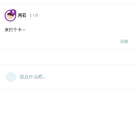
河石
5 1月
来打个卡～
回复
说点什么吧...