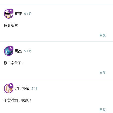
雾茶
5 1月
感谢版主
回复
周杰
5 1月
楼主辛苦了！
回复
北门老张
5 1月
干货满满，收藏！
回复