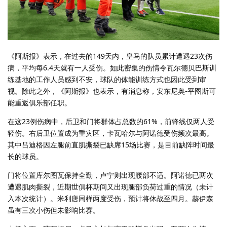
《阿斯报》表示，在过去的149天内，皇马的队员累计遭遇23次伤
病，平均每6.4天就有一人受伤。如此密集的伤情令瓦尔德贝巴斯训
练基地的工作人员感到不安，球队的体能训练方式也因此受到审
视。除此之外，《阿斯报》也表示，有消息称，安东尼奥-平图斯可
能重返俱乐部任职。
在这23例伤病中，后卫和门将群体占总数的61%，前锋线仅两人受
轻伤。右后卫位置成为重灾区，卡瓦哈尔与阿诺德受伤频次最高。
其中吕迪格因左腿前直肌撕裂已缺席15场比赛，是目前缺阵时间最
长的球员。
门将位置库尔图瓦保持全勤，卢宁则出现腰部不适。阿诺德已两次
遭遇肌肉撕裂，近期世俱杯期间又出现腿部负荷过重的情况（未计
入本次统计）。米利唐同样两度受伤，预计将休战至四月。赫伊森
虽有三次小伤但未影响比赛。