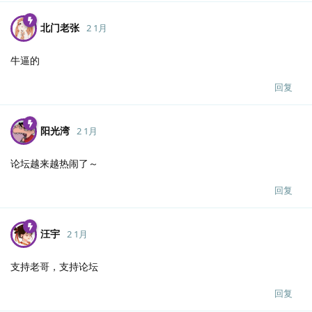
北门老张
2 1月
牛逼的
回复
阳光湾
2 1月
论坛越来越热闹了～
回复
汪宇
2 1月
支持老哥，支持论坛
回复