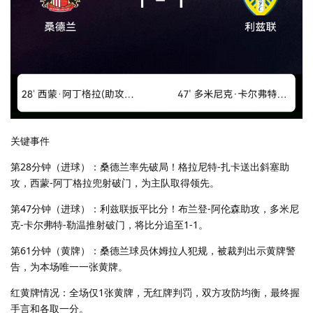
关键事件
第28分钟（进球）：桑德兰率先破局！格拉尼特-扎卡送出斜塞助
攻，西蒙-阿丁格拉兜射破门，为主队取得领先。
第47分钟（进球）：利兹联扳平比分！布兰登-阿伦森助攻，多米尼
克-卡尔弗特-勒温推射破门，将比分追至1-1。
第61分钟（黄牌）：桑德兰球员休姆拉人犯规，被裁判出示黄牌警
告，为本场唯一一张黄牌。
红黄牌情况：全场仅1张黄牌，无红牌判罚，双方攻防均衡，最终握
手言和各取一分。