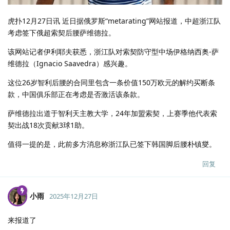
虎扑12月27日讯 近日据俄罗斯“metarating”网站报道，中超浙江队
考虑签下俄超索契后腰萨维德拉。
该网站记者伊利耶夫获悉，浙江队对索契防守型中场伊格纳西奥-萨
维德拉（Ignacio Saavedra）感兴趣。
这位26岁智利后腰的合同里包含一条价值150万欧元的解约买断条
款，中国俱乐部正在考虑是否激活该条款。
萨维德拉出道于智利天主教大学，24年加盟索契，上赛季他代表索
契出战18次贡献3球1助。
值得一提的是，此前多方消息称浙江队已签下韩国脚后腰朴镇燮。
回复
小雨
2025年12月27日
来报道了