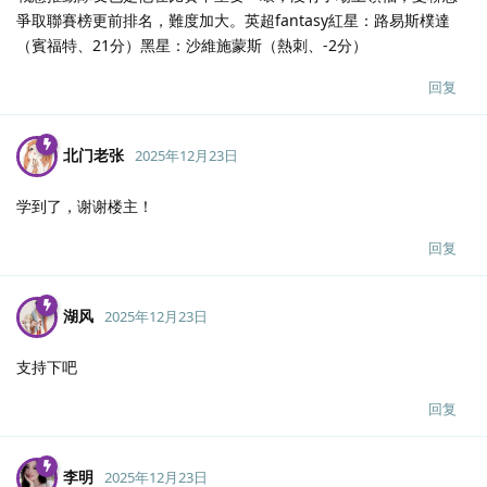
爭取聯賽榜更前排名，難度加大。英超fantasy紅星：路易斯樸達
（賓福特、21分）黑星：沙維施蒙斯（熱刺、-2分）
回复
北门老张
2025年12月23日
学到了，谢谢楼主！
回复
湖风
2025年12月23日
支持下吧
回复
李明
2025年12月23日