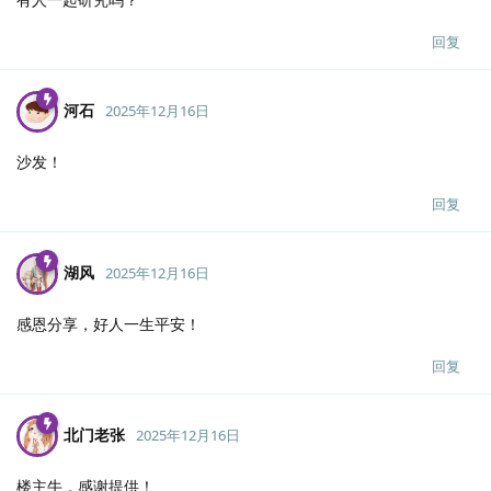
回复
河石
2025年12月16日
沙发！
回复
湖风
2025年12月16日
感恩分享，好人一生平安！
回复
北门老张
2025年12月16日
楼主牛，感谢提供！