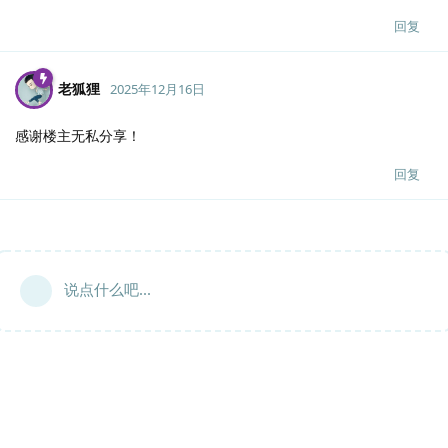
回复
老狐狸
2025年12月16日
感谢楼主无私分享！
回复
说点什么吧...