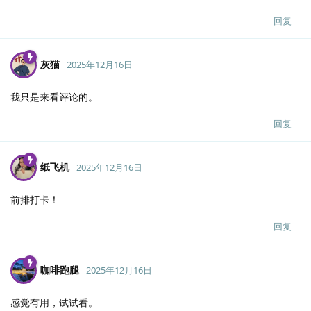
回复
灰猫
2025年12月16日
我只是来看评论的。
回复
纸飞机
2025年12月16日
前排打卡！
回复
咖啡跑腿
2025年12月16日
感觉有用，试试看。