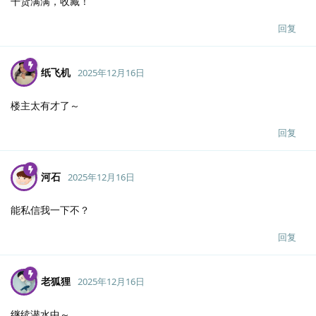
干货满满，收藏！
回复
纸飞机
2025年12月16日
楼主太有才了～
回复
河石
2025年12月16日
能私信我一下不？
回复
老狐狸
2025年12月16日
继续潜水中～