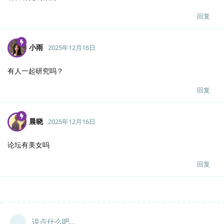
回复
小雨
2025年12月16日
有人一起研究吗？
回复
晨晓
2025年12月16日
论坛有美女吗
回复
说点什么吧...