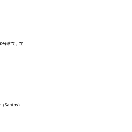
0号球衣，在
antos）