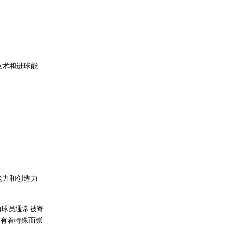
技术和进球能
能力和创造力
的球员通常被寄
拥有着特殊而崇