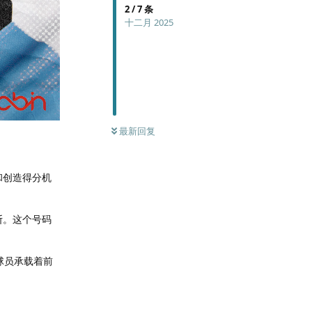
2
/
7
条
十二月 2025
最新回复
和创造得分机
断。这个号码
球员承载着前