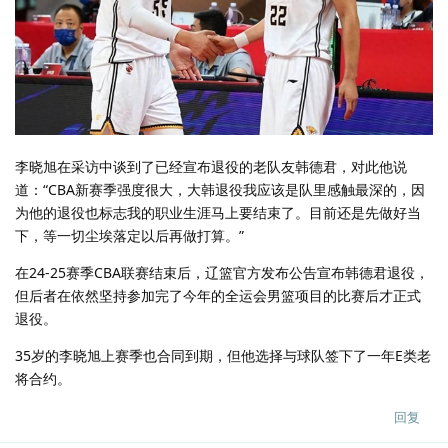
李晓旭在采访中谈到了已经宣布退役的老队友韩德君，对此他说
道：“CBA新赛季强度很大，大韩退役我应该是队里感触最深的，因
为他的退役也标志我的职业生涯马上要结束了。目前还是先做好当
下，等一切尘埃落定以后再做打算。”
在24-25赛季CBA联赛结束后，辽篮官方发布公告宣布韩德君退役，
但后者在依然坚持参加完了今年的全运会男篮项目的比赛后才正式
退役。
35岁的李晓旭上赛季也合同到期，但他选择与球队签下了一年E类老
将合约。
回复