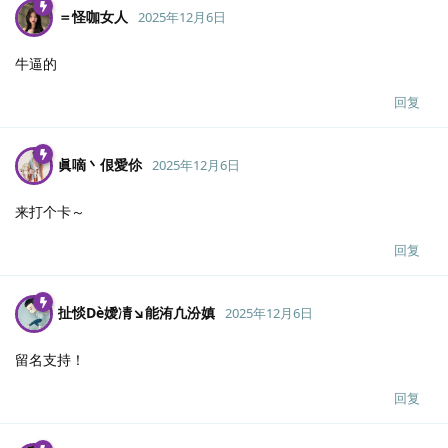
＝怪咖女人
2025年12月6日
牛逼的
回复
眞嘀丶佷愛伱
2025年12月6日
来打个卡～
回复
扯惔Dè嬡凊↘能洧凢汾嫃
2025年12月6日
留名支持！
回复