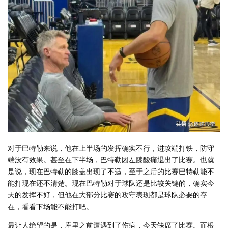
对于巴特勒来说，他在上半场的发挥确实不行，进攻端打铁，防守
端没有效果。甚至在下半场，巴特勒因左膝酸痛退出了比赛。也就
是说，现在巴特勒的膝盖出现了不适，至于之后的比赛巴特勒能不
能打现在还不清楚。现在巴特勒对于球队还是比较关键的，确实今
天的发挥不好，但他在大部分比赛的攻守表现都是球队必要的存
在，看看下场能不能打吧。
最让人绝望的是，库里之前遭遇到了伤病，今天缺席了比赛。而根