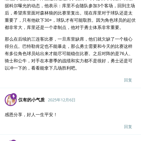
据科尔曝光的动态，他表示：库里不会随队参加3个客场，回到主场
后，希望库里面对森林狼的比赛里复出。现在库里对于球队还是太
重要了，只有他砍下30+，球队才有可能取胜。因为角色球员的起伏
都非常大，库里还是一个牵制点，他对于勇士体系非常重要。
那么在后续的三连客比赛，一旦库里缺席，他们就欠缺了一个核心
得分点。巴特勒肯定也不能暴走，那么勇士需要和今天的比赛这样
有多位角色球员站出来才能尽可能稳住比赛。之后对阵的是76人、
骑士和公牛，对手在本赛季的战绩和实力都不是很好，勇士还是可
以冲一下的，看看能拿下几场胜利吧。
回复
仅有的小气质
2025年12月6日
感恩分享，好人一生平安！
回复