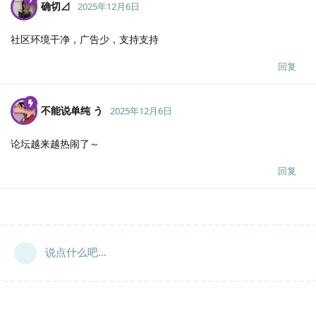
确切⊿
2025年12月6日
社区环境干净，广告少，支持支持
回复
不能说单纯 う
2025年12月6日
论坛越来越热闹了～
回复
说点什么吧...