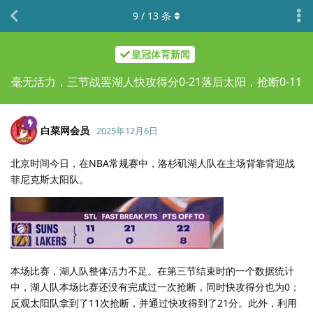
9
/
13
条
皇冠体育新闻
毫无活力，三节战罢湖人快攻得分0-21落后太阳，抢断0-11
白菜网会员
2025年12月6日
北京时间今日，在NBA常规赛中，洛杉矶湖人队在主场背靠背迎战
菲尼克斯太阳队。
本场比赛，湖人队整体活力不足。在第三节结束时的一个数据统计
中，湖人队本场比赛还没有完成过一次抢断，同时快攻得分也为0；
反观太阳队拿到了11次抢断，并通过快攻得到了21分。此外，利用