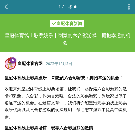
1
/
1
条
皇冠体育新闻
皇冠体育线上彩票娱乐 | 刺激的六合彩游戏：拥抱幸运的机
会！
皇冠体育官网
2023年12月3日
皇冠体育线上彩票娱乐 | 刺激的六合彩游戏：拥抱幸运的机会！
欢迎来到皇冠体育线上彩票场馆，让我们一起探索六合彩游戏的激
情和刺激。六合彩，作为香港唯一合法的彩票游戏，为玩家提供了
追逐幸运的机会。在这篇文章中，我们将介绍皇冠彩票的线上彩票
娱乐优势以及六合彩游戏的玩法规则，帮助您在游戏中提高中奖机
会。
皇冠体育线上彩票场馆：畅享六合彩游戏的激情