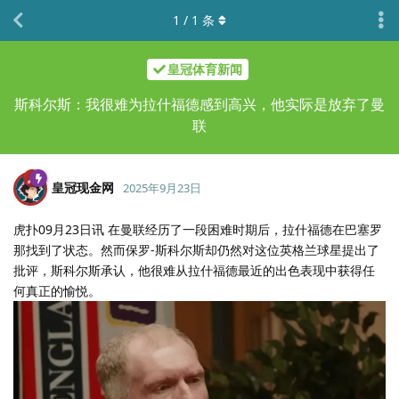
1
/
1
条
皇冠体育新闻
斯科尔斯：我很难为拉什福德感到高兴，他实际是放弃了曼
联
皇冠现金网
2025年9月23日
虎扑09月23日讯 在曼联经历了一段困难时期后，拉什福德在巴塞罗
那找到了状态。然而保罗-斯科尔斯却仍然对这位英格兰球星提出了
批评，斯科尔斯承认，他很难从拉什福德最近的出色表现中获得任
何真正的愉悦。