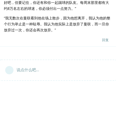
好吧，但要记住，你还有和你一起踢球的队友。每周末那里都有大
约8万名左右的球迷，你必须付出一点努力。”
“我无数次在曼联看到他在场上散步，因为他想离开，我认为他的整
个行为举止是一种耻辱。我认为他实际上是放弃了曼联，而一旦你
放弃过一次，你还会再次放弃。”
回复
说点什么吧...