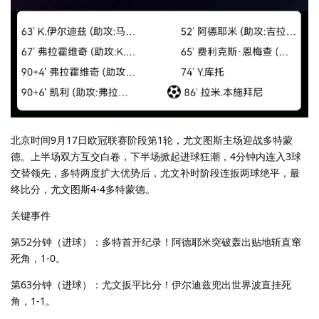
北京时间9月17日欧冠联赛阶段第1轮，尤文图斯主场迎战多特蒙
德。上半场双方互交白卷，下半场掀起进球狂潮，4分钟内连入3球
交替领先，多特两度扩大优势后，尤文补时阶段连扳两球绝平，最
终比分，尤文图斯4-4多特蒙德。
关键事件
第52分钟（进球）：多特首开纪录！阿德耶米突破轰出贴地斩直窜
死角，1-0。
第63分钟（进球）：尤文扳平比分！伊尔迪兹兜出世界波直挂死
角，1-1。