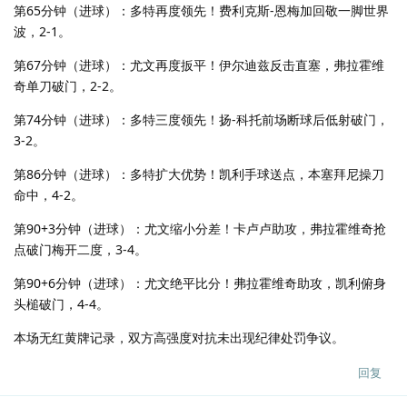
第65分钟（进球）：多特再度领先！费利克斯-恩梅加回敬一脚世界
波，2-1。
第67分钟（进球）：尤文再度扳平！伊尔迪兹反击直塞，弗拉霍维
奇单刀破门，2-2。
第74分钟（进球）：多特三度领先！扬-科托前场断球后低射破门，
3-2。
第86分钟（进球）：多特扩大优势！凯利手球送点，本塞拜尼操刀
命中，4-2。
第90+3分钟（进球）：尤文缩小分差！卡卢卢助攻，弗拉霍维奇抢
点破门梅开二度，3-4。
第90+6分钟（进球）：尤文绝平比分！弗拉霍维奇助攻，凯利俯身
头槌破门，4-4。
本场无红黄牌记录，双方高强度对抗未出现纪律处罚争议。
回复