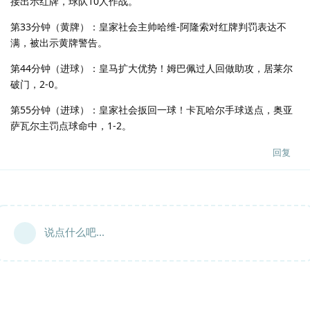
接出示红牌，球队10人作战。
第33分钟（黄牌）：皇家社会主帅哈维-阿隆索对红牌判罚表达不
满，被出示黄牌警告。
第44分钟（进球）：皇马扩大优势！姆巴佩过人回做助攻，居莱尔
破门，2-0。
第55分钟（进球）：皇家社会扳回一球！卡瓦哈尔手球送点，奥亚
萨瓦尔主罚点球命中，1-2。
回复
说点什么吧...