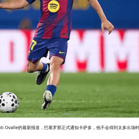
anti Ovalle的最新报道，巴塞罗那正式通知卡萨多，他不会得到太多出场