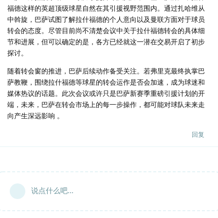
福德这样的英超顶级球星自然在其引援视野范围内。通过扎哈维从
中斡旋，巴萨试图了解拉什福德的个人意向以及曼联方面对于球员
转会的态度。尽管目前尚不清楚会议中关于拉什福德转会的具体细
节和进展，但可以确定的是，各方已经就这一潜在交易开启了初步
探讨。
随着转会窗的推进，巴萨后续动作备受关注。若弗里克最终执掌巴
萨教鞭，围绕拉什福德等球星的转会运作是否会加速，成为球迷和
媒体热议的话题。此次会议或许只是巴萨新赛季重磅引援计划的开
端，未来，巴萨在转会市场上的每一步操作，都可能对球队未来走
向产生深远影响 。
回复
说点什么吧...