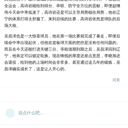
全运会，高诗岩能给到得分、串联、防守全方位的贡献，即便赵继
伟今天命中率低迷了，高诗岩还是可以主导局势稳住局势，他在辽
宁的体系打得太舒服了。来到后续的比赛，高诗岩依然是球队的后
场大核。
吴昌泽也是一大惊喜球员，他在第一场比赛就完成了暴走，即便后
续命中率出现起伏，但他在篮板球方面的把控是没有任何问题的。
而且在今天还能打进关键三分。等租借期到期之后，吴昌泽回到辽
宁，他肯定可以锁定轮换。现在锋线的厚度还差点意思，李晓旭还
会退役，给到他的上场时间会非常多。甚至通过这几年的锻炼，吴
昌泽确实成长了，这是让人开心的。
回复
说点什么吧...