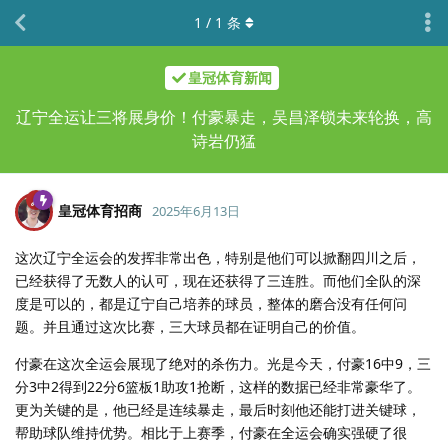
1
/
1
条
皇冠体育新闻
辽宁全运让三将展身价！付豪暴走，吴昌泽锁未来轮换，高
诗岩仍猛
皇冠体育招商
2025年6月13日
这次辽宁全运会的发挥非常出色，特别是他们可以掀翻四川之后，
已经获得了无数人的认可，现在还获得了三连胜。而他们全队的深
度是可以的，都是辽宁自己培养的球员，整体的磨合没有任何问
题。并且通过这次比赛，三大球员都在证明自己的价值。
付豪在这次全运会展现了绝对的杀伤力。光是今天，付豪16中9，三
分3中2得到22分6篮板1助攻1抢断，这样的数据已经非常豪华了。
更为关键的是，他已经是连续暴走，最后时刻他还能打进关键球，
帮助球队维持优势。相比于上赛季，付豪在全运会确实强硬了很