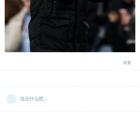
回复
说点什么吧...