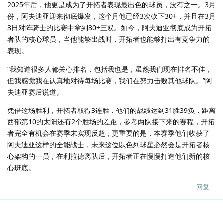
2025年后，他更是成为了开拓者表现最出色的球员，没有之一。3月
份，阿夫迪亚迎来彻底爆发，这个月他已经3次砍下30+，并且在3月
3日对阵骑士的比赛中拿到30+三双。如今，阿夫迪亚彻底成为开拓
者队的核心球员，当他能够出战时，开拓者也能够打出有竞争力的
表现。
“我知道很多人都关心排名，包括我也是，虽然我们现在排名不佳，
但我感觉我在认真地对待每场比赛，我们在努力击败其他球队。”阿
夫迪亚赛后说道。
凭借这场胜利，开拓者取得3连胜，他们的战绩达到31胜39负，距离
西部第10的太阳还有2个胜场的差距，参考两队接下来的赛程，开拓
者完全有机会在赛季末实现反超，更重要的是，本赛季他们收获了
阿夫迪亚这样的全能战士，未来这位以色列球星必然会是开拓者核
心架构的一员，在利拉德离队后，开拓者正在慢慢打造他们新的核
心班底。
回复