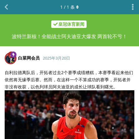
1
/
1
条
皇冠体育新闻
波特兰新核！全能战士阿夫迪亚大爆发 两首轮不亏！
白菜网会员
2025年3月20日
自利拉德离队后，开拓者过去2个赛季成绩糟糕，本赛季看起来他们
依然将无缘季后赛。然而，在这样一个不算成功的赛季，开拓者并
非没有收获，以色列球员阿夫迪亚的成长让球队看到曙光。