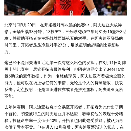
北京时间3月20日，在开拓者对阵灰熊的比赛中，阿夫迪亚大放异
彩，全场出战38分钟，18投9中，三分球8投5中拿到31分16篮板8助
攻，并帮助开拓者在主场战胜西部第五的对手。在阿夫迪亚登场的
时间里，开拓者足足净胜对手27分，足以证明他超强的比赛影响
力。
这已经不是阿夫迪亚近期第一次有这么出色的发挥，在3月11日对阵
勇士的比赛中，尽管开拓者最终失利，但阿夫迪亚交出了34分16篮
板6助攻的豪华数据，作为一名锋线球员，阿夫迪亚有着极为全面的
能力，他可以在场上做任何的事情，无论是个人的持球进攻，快攻
反击，定点投射，还是组织进攻亦或者是拼抢篮板，阿夫迪亚无所
不能。
去年休赛期，阿夫迪亚被奇才交易至开拓者，开拓者为此付出了两
个首轮。初登波特兰的阿夫迪亚并不适应，赛季初他的表现十分糟
糕，投篮命中率一度低于40%，开拓者也因此饱受质疑，被认为再
次做了亏本买卖。但在进入12月份后，阿夫迪亚逐渐进入状态，在